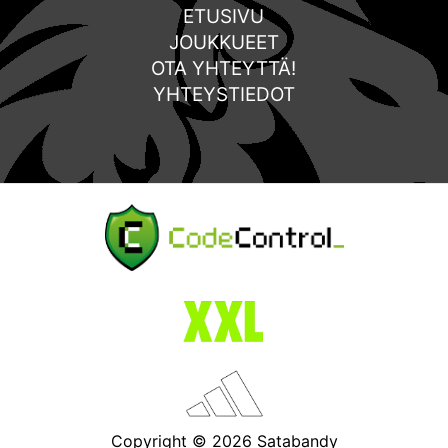
ETUSIVU
JOUKKUEET
OTA YHTEYTTÄ!
YHTEYSTIEDOT
Copyright © 2026 Satabandy