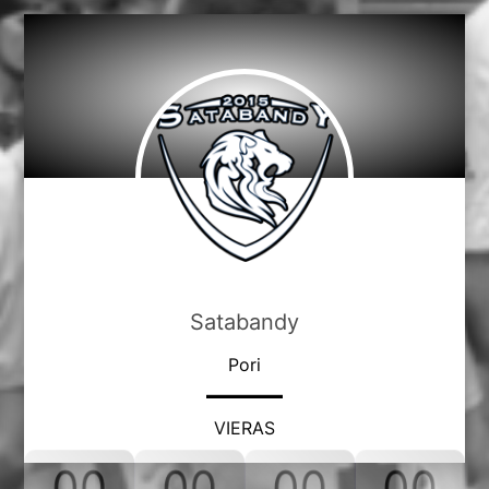
Satabandy
Pori
VIERAS