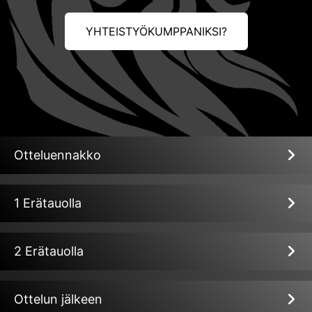
YHTEISTYÖKUMPPANIKSI?
Otteluennakko
1 Erätauolla
2 Erätauolla
Ottelun jälkeen