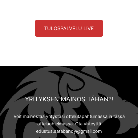
TULOSPALVELU LIVE
YRITYKSEN MAINOS TÄHÄN?!
Voit mainostaa yritystäsi ottelutapahtumassa ja tässä
otteluohjelmassa. Ota yhteyttä
edustus.satabandy@gmail.com