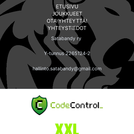
ETUSIVU
JOUKKUEET
OTA YHTEYTTÄ!
YHTEYSTIEDOT
Satabandy ry
Y-tunnus 2265124-2
hallinto.satabandy@gmail.com