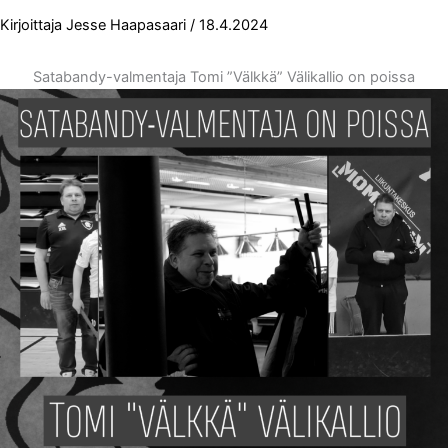
Kirjoittaja
Jesse Haapasaari
/
18.4.2024
Satabandy-valmentaja Tomi ”Välkkä” Välikallio on poissa