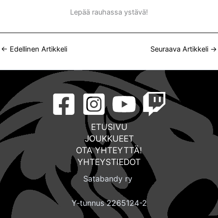
Lepää rauhassa ystävä!
←
Edellinen Artikkeli
Seuraava Artikkeli
→
ETUSIVU
JOUKKUEET
OTA YHTEYTTÄ!
YHTEYSTIEDOT
Satabandy ry
Y-tunnus 2265124-2